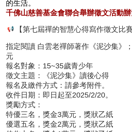
的生活。
千佛山慈善基金會聯合舉辦徵文活動辦法
【第七屆禪的智慧心得寫作徵文比
指定閱讀 白雲老禪師著作《泥沙集》
元
報名對象：15~35歲青少年
徵文主題：《泥沙集》讀後心得
報名及繳件方式：請參考附件。
收件日期：即日起至2025/2/20。
獎勵方式：
特優三名，獎金3萬元，獎狀乙紙
優選五名，獎金2萬元，獎狀乙紙