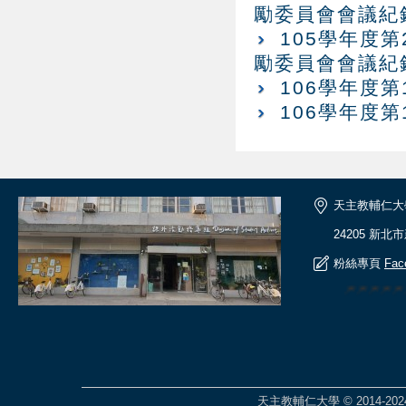
勵委員會會議紀
105學年度
勵委員會會議紀
106學年度
106學年度
天主教輔仁大
24205 新北
粉絲專頁
Fac
🎆🎆🎆
天主教輔仁大學 © 2014-2