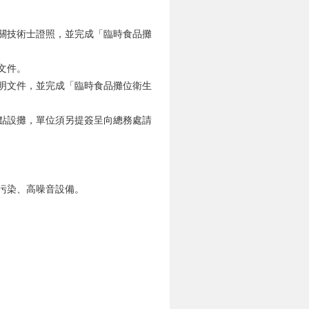
關技術士證照，並完成「臨時食品攤
文件。
明文件，並完成「臨時食品攤位衛生
地點設攤，單位須另提簽呈向總務處請
污染、高噪音設備。