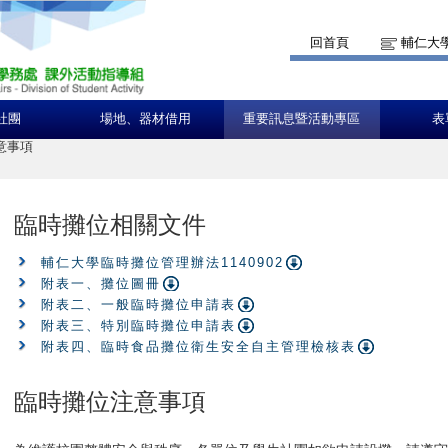
回首頁
輔仁大
社團
場地、器材借用
重要訊息暨活動專區
表
意事項
臨時攤位相關文件
輔仁大學臨時攤位管理辦法1140902
附表一、攤位圖冊
附表二、一般臨時攤位申請表
附表三、特別臨時攤位申請表
附表四、臨時食品攤位衛生安全自主管理檢核表
臨時攤位注意事項