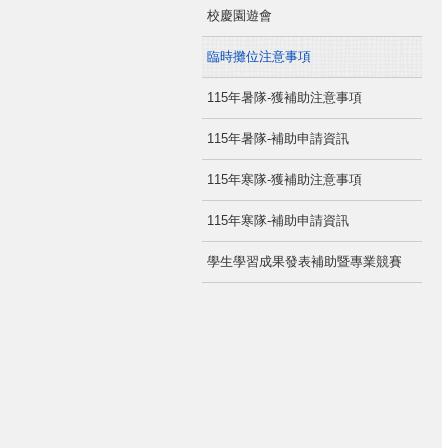
校慶園遊會
臨時攤位注意事項
115年暑隊-獲補助注意事項
115年暑隊-補助申請資訊
115年寒隊-獲補助注意事項
115年寒隊-補助申請資訊
學生學習成果發表補助暨專業競賽