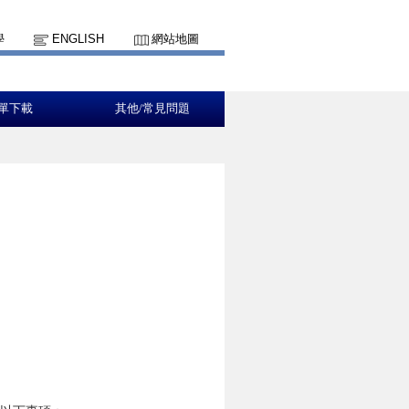
學
ENGLISH
網站地圖
單下載
其他/常見問題