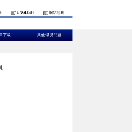
學
ENGLISH
網站地圖
單下載
其他/常見問題
頁