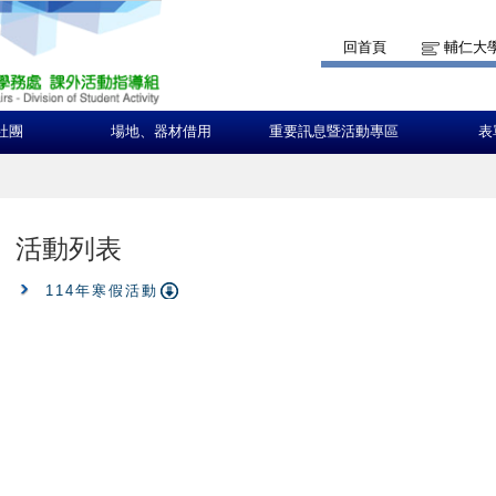
回首頁
輔仁大
社團
場地、器材借用
重要訊息暨活動專區
表
活動列表
114年寒假活動