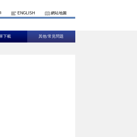
學
ENGLISH
網站地圖
單下載
其他/常見問題