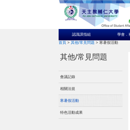
認識課指組
學會．
首頁
>
其他/常見問題
>
寒暑假活動
其他/常見問題
會議記錄
相關法規
寒暑假活動
特色活動成果