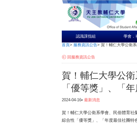
認識課指組
學會．
首頁
>
服務資訊公告
>
賀！輔仁大學公衛系
回服務資訊公告
賀！輔仁大學公衛
「優等獎」、「年
2024-04-16•
最新消息
賀！輔仁大學公衛系學會、民俗體育社榮
綜合性「優等獎」、「年度最佳社團特