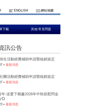
學
ENGLISH
網站地圖
單下載
其他/常見問題
資訊公告
5-1師生活動經費補助申請暨核銷規定
07 •
最新消息
5-1社團活動經費補助申請暨核銷規定
07 •
最新消息
青年-送愛下鄉趣2026年中秋節慰問金
💞
23 •
最新消息