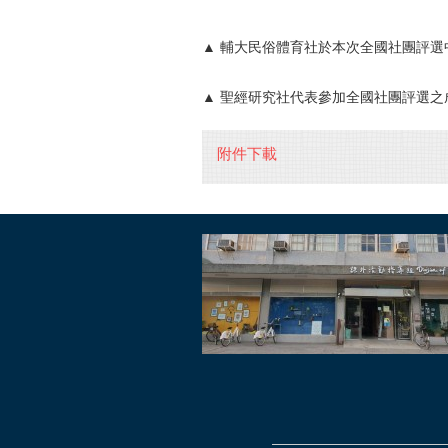
▲ 輔大民俗體育社於本次全國社團評選
▲ 聖經研究社代表參加全國社團評選之
附件下載