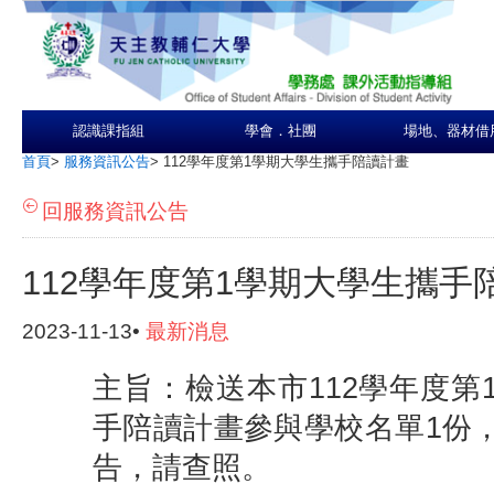
認識課指組
學會．社團
場地、器材借
首頁
>
服務資訊公告
>
112學年度第1學期大學生攜手陪讀計畫
回服務資訊公告
112學年度第1學期大學生攜手
2023-11-13•
最新消息
主旨：檢送本市112學年度第
手陪讀計畫參與學校名單1份
告，請查照。