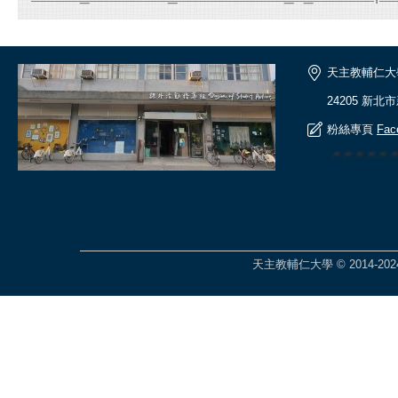
天主教輔仁大
24205 新北
粉絲專頁
Fac
🎆🎆🎆🎆
天主教輔仁大學 © 2014-2