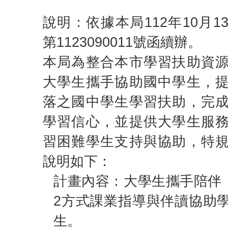
說明：依據本局112年10月
第1123090011號函續辦。
本局為整合本市學習扶助資
大學生攜手協助國中學生，
落之國中學生學習扶助，完
學習信心，並提供大學生服
習困難學生支持與協助，特
說明如下：
計畫內容：大學生攜手陪伴，
2方式課業指導與伴讀協助
生。