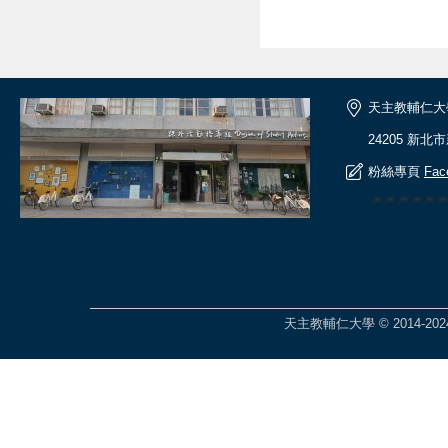
天主教輔仁大
24205 新北
粉絲專頁
Fac
🎆🎆🎆🎆
天主教輔仁大學 © 2014-2