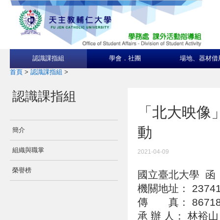
認識課指組
學會．社團
場地、器材借
首頁
>
認識課指組
>
認識課指組
「北大映像」
動
簡介
組織與職掌
2021-04-09
榮譽榜
國立臺北大學 
機關地址： 237
傳 真： 86718
承 辦 人： 林裕