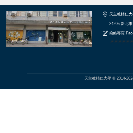
天主教輔仁大
24205 新北
粉絲專頁
Fac
🎆🎆🎆🎆
天主教輔仁大學 © 2014-2