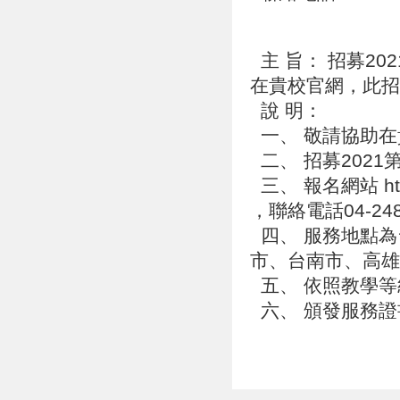
主 旨： 招募2
在貴校官網，此
說 明：
一、 敬請協助
二、 招募202
三、 報名網站 http:/
，聯絡電話04-248
四、 服務地點為
市、台南市、高
五、 依照教學
六、 頒發服務