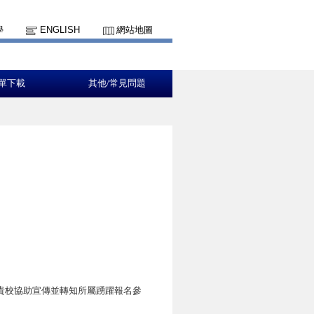
學
ENGLISH
網站地圖
單下載
其他/常見問題
敬請貴校協助宣傳並轉知所屬踴躍報名參