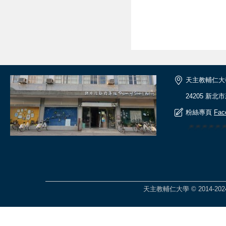
天主教輔仁大
24205 新北
粉絲專頁
Fac
🎆🎆🎆🎆
天主教輔仁大學 © 2014-2