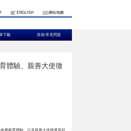
學
ENGLISH
網站地圖
單下載
其他/常見問題
育體驗、親善大使徵
驗食農教育體驗、以及親善大使徵選系列