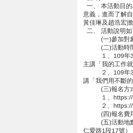
一、 本活動目的
意義，進而了解自
黃佳琳及趙浩宏
二、 活動說明
(一)參加對象
(二)活動時
１、109年3月
主講「我的工作
２、109年3月
講「我們用不斷
(三)報名方
１、https://www
２、https://www
(四)報名費
(五)活動地點
仁愛路1段17號）