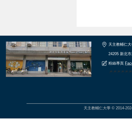
天主教輔仁大
24205 新北
粉絲專頁
Fac
🎆🎆🎆🎆
天主教輔仁大學 © 2014-2