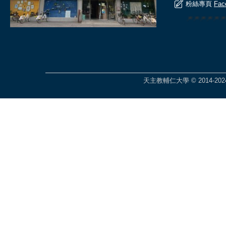
粉絲專頁
Fac
🎆🎆🎆🎆🎆
天主教輔仁大學 © 2014-2