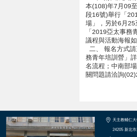
本(108)年7月
段16號)舉行「20
場」，另於6月25
「2019亞太事務青
議程與活動海報
二、 報名方式請至CTP
務青年培訓營」詳看
名流程；中南部場於
關問題請洽詢(02)
天主教輔仁大
24205 新北