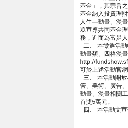
基金」，其宗旨之
基金納入投資理財
人生—動畫、漫畫
眾宣導共同基金理
務，進而為富足
二、 本徵選活動收
動畫類、四格漫畫
http://funds
可於上述活動官
三、 本活動開放
管、美術、廣告、
動畫、漫畫相關工
首獎5萬元。
四、 本活動文