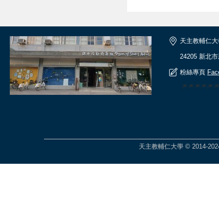
天主教輔仁大
24205 新北
粉絲專頁
Fac
🎆🎆🎆🎆
天主教輔仁大學 © 2014-2