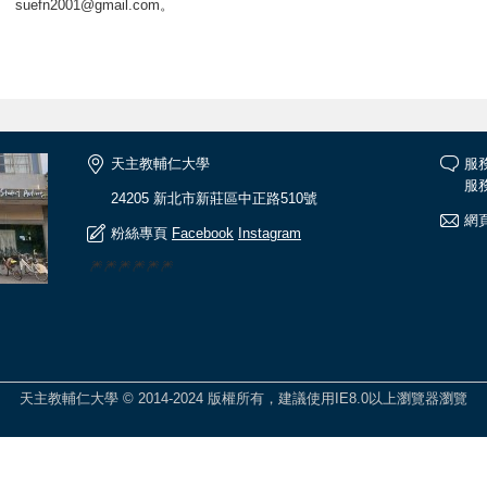
suefn2001@gmail.com。
天主教輔仁大學
服
服務
24205 新北市新莊區中正路510號
網頁
粉絲專頁
Facebook
Instagram
🎆🎆🎆🎆🎆🎆
天主教輔仁大學 © 2014-2024 版權所有，建議使用IE8.0以上瀏覽器瀏覽