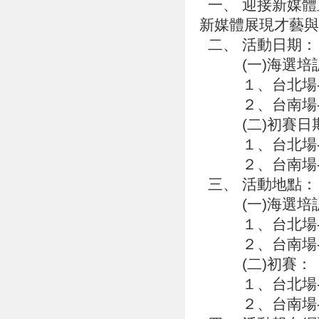
一、 迎接新媒體
新媒體展現才藝
二、 活動日期
(一)海選培
１、台北場--民國
２、台南場--民國
(二)初賽日
１、台北場--民國
２、台南場--民國
三、 活動地點
(一)海選培
１、台北場--
２、台南場--
(二)初賽：
１、台北場--
２、台南場--