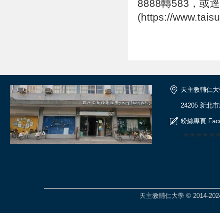
8888轉583，
(https://www.ta
天主教輔仁大
24205 新北
粉絲專頁
Fac
🎆🎆🎆🎆
天主教輔仁大學 © 2014-2