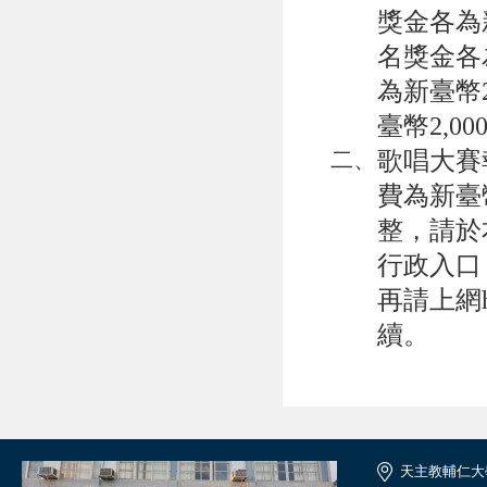
獎金各為
名獎金各
為新臺幣
臺幣2,
歌唱大賽
二、
費為新臺
整，請於本校
行政入口
再請上網http
續。
天主教輔仁大