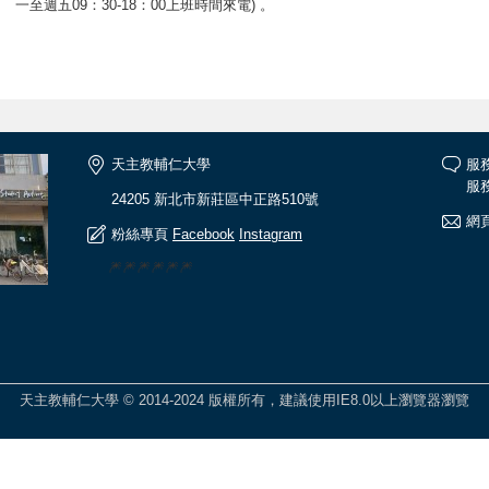
一至週五09：30-18：00上班時間來電) 。
天主教輔仁大學
服
服務
24205 新北市新莊區中正路510號
網頁
粉絲專頁
Facebook
Instagram
🎆🎆🎆🎆🎆🎆
天主教輔仁大學 © 2014-2024 版權所有，建議使用IE8.0以上瀏覽器瀏覽