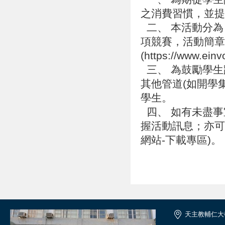
之消費習慣，並
二、 本活動分為
項競賽，活動簡章
(https://www.ein
三、 為鼓勵學生
其他管道(如開學
學生。
四、 如有未盡事
握活動訊息；亦可
網站-下載專區)。
天主教輔仁大