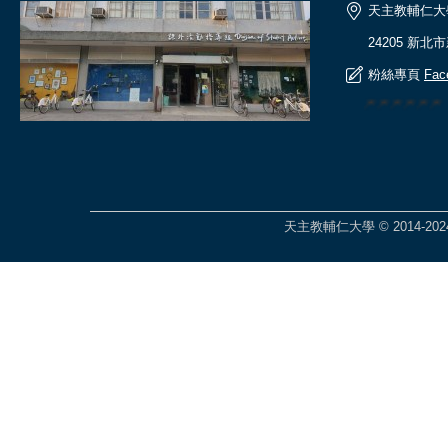
天主教輔仁大
24205 新北
粉絲專頁
Fac
🎆🎆🎆🎆🎆
天主教輔仁大學 © 2014-2