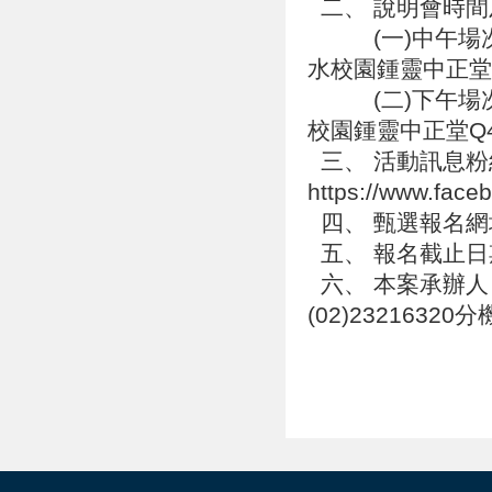
二、 說明會時
(一)中午場次：1
水校園鍾靈中正堂
(二)下午場次：
校園鍾靈中正堂Q
三、 活動訊息粉
https://www.fac
四、 甄選報名網址：ht
五、 報名截止日期
六、 本案承辦人：李
(02)23216320