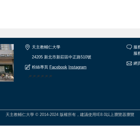
天主教輔仁大學
服
服務
24205 新北市新莊區中正路510號
網頁
粉絲專頁
Facebook
Instagram
🎆🎆🎆🎆🎆🎆
天主教輔仁大學 © 2014-2024 版權所有，建議使用IE8.0以上瀏覽器瀏覽