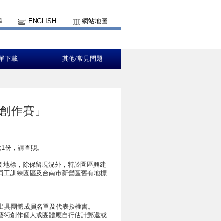
學
ENGLISH
網站地圖
單下載
其他/常見問題
創作賽」
式1份，請查照。
要地標，除保留現況外，特於園區興建
員工訓練園區及台南市新營區舊有地標
出具團體成員名單及代表授權書。
（藝術創作個人或團體應自行估計郵遞或