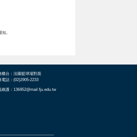
週知。
務櫃台：法園籃球場對面
電話：(02)2905-2233
維護：136952@mail.fju.edu.tw