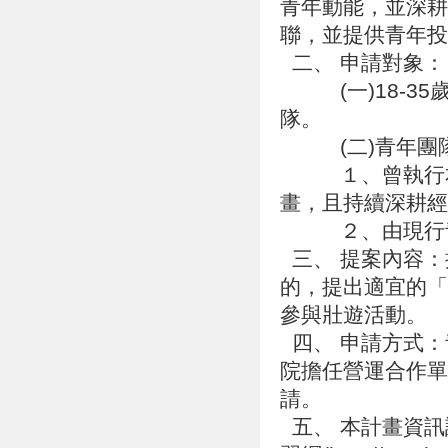
青年動能，並深耕
聯，並提供青年
二、 申請對象
(一)18-35
隊。
(二)青年團隊
１、曾執行本署
畫，且持續深耕
２、由現行青
三、 提案內容：
的，提出適宜的「
參與壯遊活動。
四、 申請方式：
院擔任營運合作單
請。
五、 本計畫資訊請參考