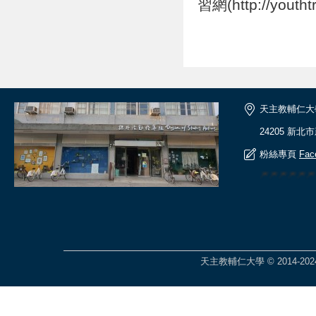
習網(http://youtht
天主教輔仁大
24205 新北
粉絲專頁
Fac
🎆🎆🎆🎆🎆
天主教輔仁大學 © 2014-2