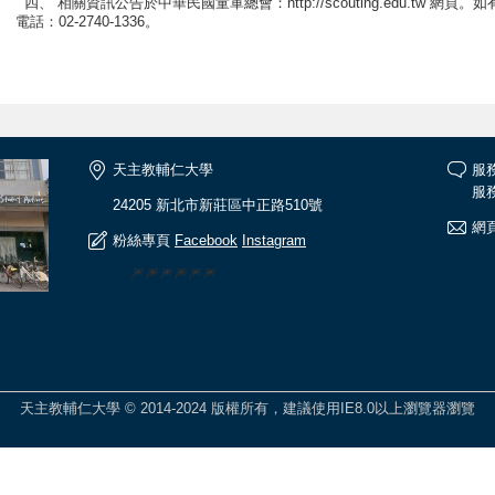
四、 相關資訊公告於中華民國童軍總會：http://scouting.edu.tw 
電話：02-2740-1336。
天主教輔仁大學
服
服務
24205 新北市新莊區中正路510號
網頁
粉絲專頁
Facebook
Instagram
🎆🎆🎆🎆🎆🎆
天主教輔仁大學 © 2014-2024 版權所有，建議使用IE8.0以上瀏覽器瀏覽