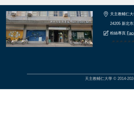
天主教輔仁大
24205 新北
粉絲專頁
Fac
🎆🎆🎆🎆
天主教輔仁大學 © 2014-2