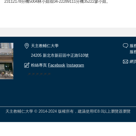
23112178分機5004林小姐或04-22289111分機35222廖小姐。
天主教輔仁大學
服
服務
24205 新北市新莊區中正路510號
網頁
粉絲專頁
Facebook
Instagram
🎆🎆🎆🎆🎆🎆
天主教輔仁大學 © 2014-2024 版權所有，建議使用IE8.0以上瀏覽器瀏覽