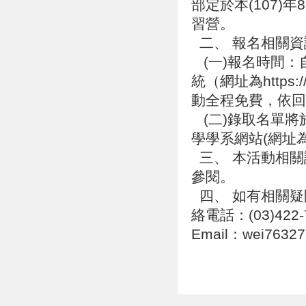
部定於本(107)
習營。
二、 報名相關
(一)報名時間：
統（網址為https:/
動全程免費，依
(二)錄取名單將
學學系網站(網址為http
三、 本活動相關
參閱。
四、 如有相關疑
絡電話：(03)422-7
Email：wei7632