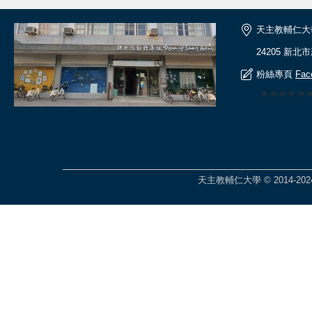
天主教輔仁大
24205 新北
粉絲專頁
Fac
🎆🎆🎆🎆
天主教輔仁大學 © 2014-2