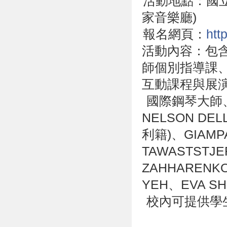
活動地點：國立
家音樂廳)
報名網頁：
htt
活動內容：包
師個別指導課
互動課程與展
國際鋼琴大師
NELSON DEL
利籍)、GIAMP
TAWASTSTJE
ZAHHARENK
YEH、EVA 
校內可提供學