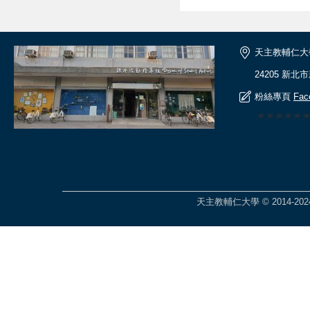
天主教輔仁大
24205 新北
粉絲專頁
Fac
🎆🎆🎆🎆
天主教輔仁大學 © 2014-2