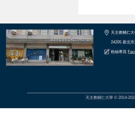
天主教輔仁大
24205 新北
粉絲專頁
Fac
天主教輔仁大學 © 2014-2