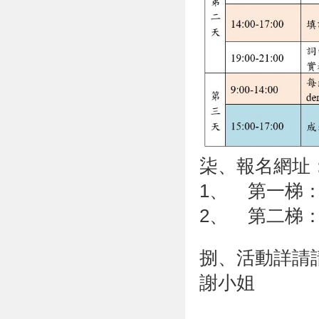
柒、報名網址
1、 第一梯
2、 第二梯
捌、活動詳請請見
謝小姐