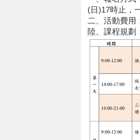
(日)17時止
二、活動費用：
陸、課程規劃