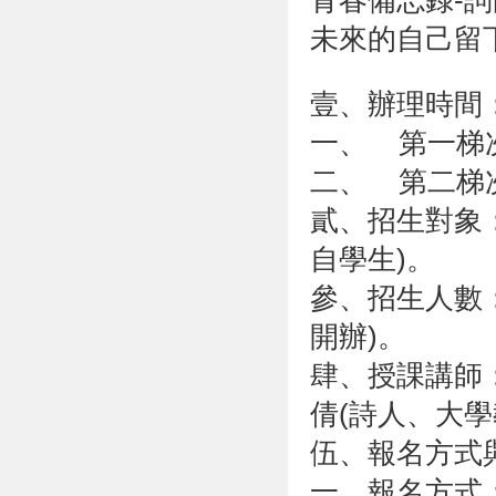
青春備忘錄-
未來的自己留
壹、辦理時間
一、 第一梯次：
二、 第二梯次：
貳、招生對象：
自學生)。
參、招生人數：
開辦)。
肆、授課講師
倩(詩人、大學
伍、報名方式
一、報名方式：自