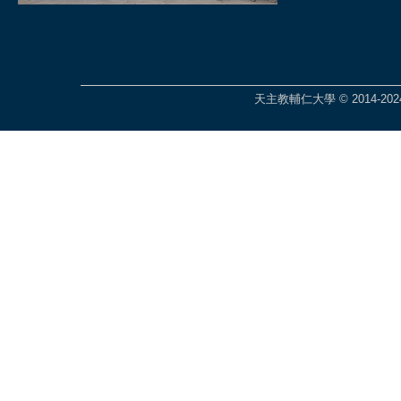
天主教輔仁大學 © 2014-2