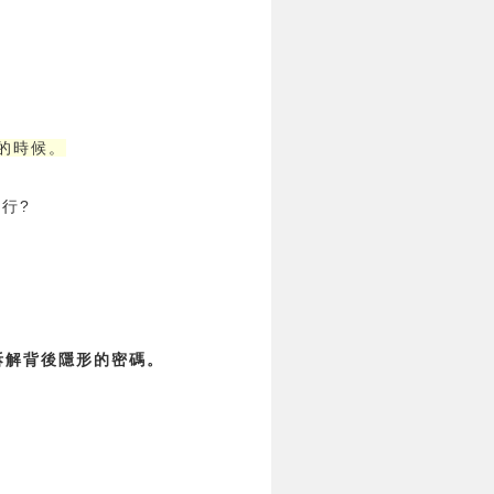
的時候。
行?
拆解背後隱形的密碼。