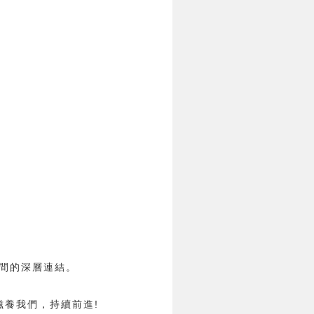
間的深層連結。
滋養我們，持續前進!