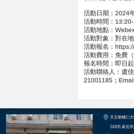
活動日期：2024年
活動時間：13:20-1
活動地點：Webe
活動對象：對在地
活動報名：https:/
活動費用：免費（
報名時間：即日起
活動聯絡人：盧佳筠，
21001185；Email
天主教輔仁大
24205 新北