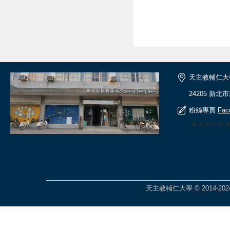
天主教輔仁大
24205 新北
粉絲專頁
Fac
🎆🎆🎆🎆
天主教輔仁大學 © 2014-2