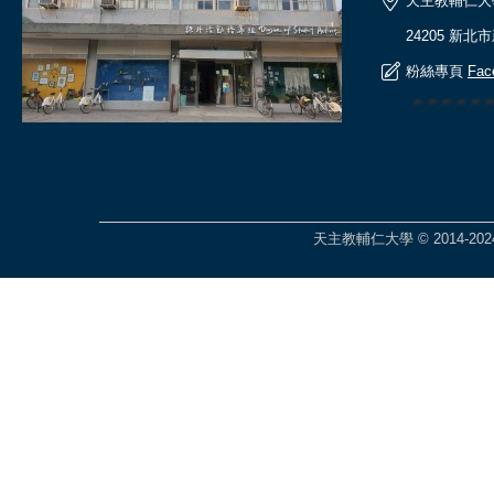
天主教輔仁大
24205 新北
粉絲專頁
Fac
🎆🎆🎆🎆
天主教輔仁大學 © 2014-2