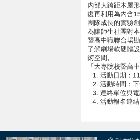
內部大跨距木屋形
復再利用為內含1
團隊成長的實驗創
為讓師生社團對本
暨高中職聯合場勘
了解劇場軟硬體設
術空間。
「大專院校暨高中
活動日期：11
活動時間：下
連絡單位與電話
活動報名連結：htt