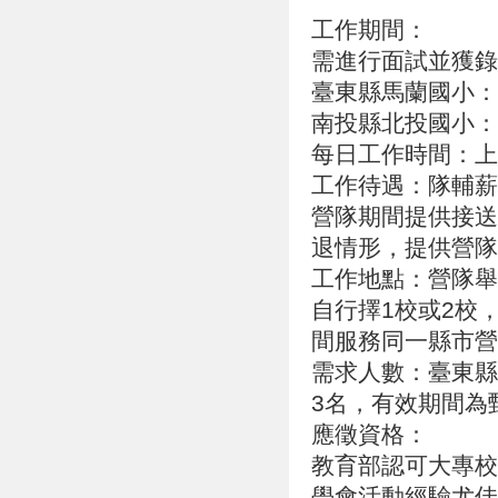
工作期間：
需進行面試並獲錄
臺東縣馬蘭國小：聘
南投縣北投國小：聘
每日工作時間：上
工作待遇：隊輔薪
營隊期間提供接送
退情形，提供營隊
工作地點：營隊舉
自行擇1校或2校
間服務同一縣市營
需求人數：臺東縣
3名，有效期間為
應徵資格：
教育部認可大專校
學會活動經驗尤佳