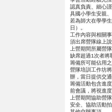
認真負責、細心謹
具國小學生安親、
若為師大在學學生
日）。
工作內容與相關事
須出席營隊線上說
上營期間所屬營隊
缺席超過1次者將
籌備所可能佔用之
營隊培訓工作坊將於
辦，當日提供交通
籌備活動包含進度
前會議，將視進度
上營期間協助營隊
安全、協助活動拍
其他交辦事項。