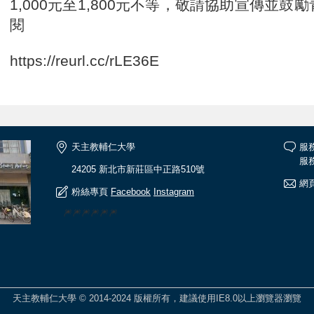
1,000元至1,800元不等，敬請協助宣傳並
閱
https://reurl.cc/rLE36E
天主教輔仁大學
服
服務
24205 新北市新莊區中正路510號
網頁
粉絲專頁
Facebook
Instagram
🎆🎆🎆🎆🎆🎆
天主教輔仁大學 © 2014-2024 版權所有，建議使用IE8.0以上瀏覽器瀏覽