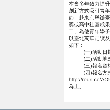
本會多年致力提升
創新方式吸引青年
節、赴東京舉辦臺日
獎或高中社團成
二、為使青年學子
以臺北萬華走讀及
如下：
(一)活動日期：1
(二)活動地點
(三)報名資格：
(四)報名方式：
http://reur
為止。