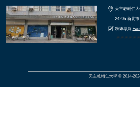
天主教輔仁大
24205 新北
粉絲專頁
Fac
🎆🎆🎆🎆
天主教輔仁大學 © 2014-2