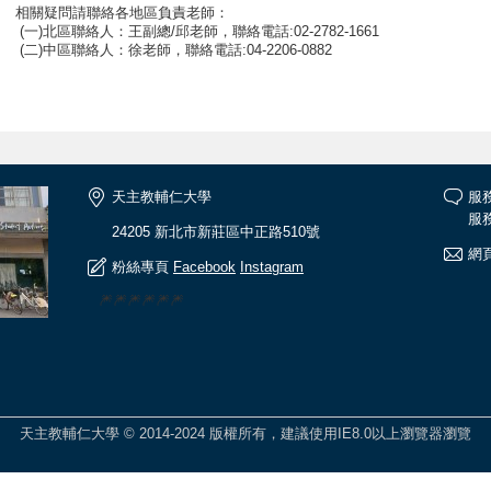
相關疑問請聯絡各地區負責老師：
(一)北區聯絡人：王副總/邱老師，聯絡電話:02-2782-1661
(二)中區聯絡人：徐老師，聯絡電話:04-2206-0882
天主教輔仁大學
服
服務
24205 新北市新莊區中正路510號
網頁
粉絲專頁
Facebook
Instagram
🎆🎆🎆🎆🎆🎆
天主教輔仁大學 © 2014-2024 版權所有，建議使用IE8.0以上瀏覽器瀏覽