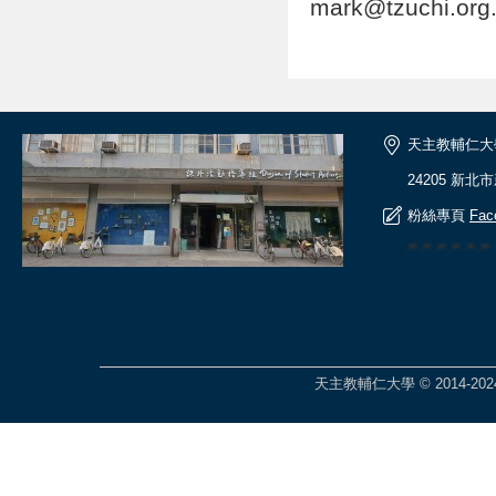
mark@tzuchi.or
天主教輔仁大
24205 新北
粉絲專頁
Fac
🎆🎆🎆🎆🎆
天主教輔仁大學 © 2014-2