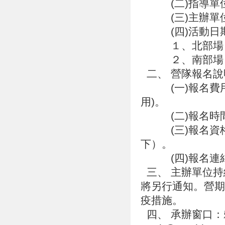
(二)指導單位
(三)主辦單位
(四)活動日期
１、北部場：20
２、南部場：20
二、 營隊報名
(一)報名費用
用)。
(二)報名時間：
(三)報名資格
下）。
(四)報名連結：http
三、 主辦單位持
將另行通知。營期
疫措施。
四、 承辦窗口：賴