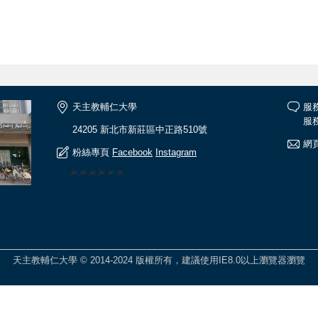
天主教輔仁大學
服
服務
24205 新北市新莊區中正路510號
網頁
粉絲專頁
Facebook
Instagram
🎆🎆🎆🎆🎆🎆
天主教輔仁大學 © 2014-2024 版權所有，建議使用IE8.0以上瀏覽器瀏覽