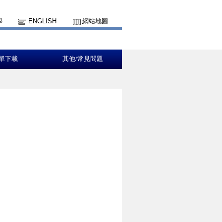
學
ENGLISH
網站地圖
單下載
其他/常見問題