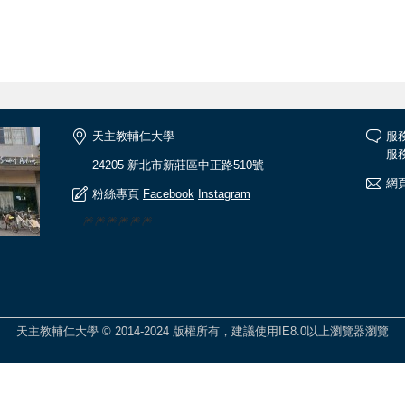
天主教輔仁大學
服
服務
24205 新北市新莊區中正路510號
網頁
粉絲專頁
Facebook
Instagram
🎆🎆🎆🎆🎆🎆
天主教輔仁大學 © 2014-2024 版權所有，建議使用IE8.0以上瀏覽器瀏覽