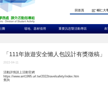
回首頁
輔仁大
社團
場地、器材借用
重要訊息暨活動專區
表
「111年旅遊安全懶人包設計有獎徵稿」
2022-04-11
活動詳情請上活動官網
https://www.arrt1995.url.tw/2022travelsafety/index.htm
查詢