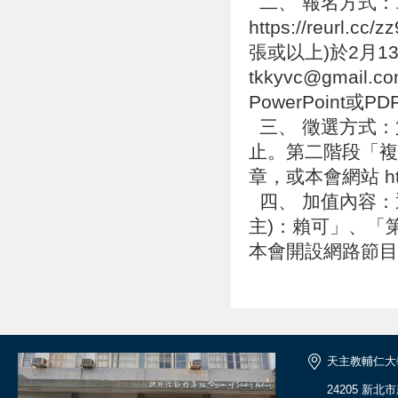
二、 報名方式：
https://reu
張或以上)於2月13
tkkyvc@gmail
PowerPoint或
三、 徵選方式：
止。第二階段「複
章，或本會網站 https
四、 加值內容：
主)：賴可」、「
本會開設網路節
天主教輔仁大
24205 新北