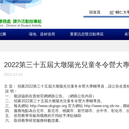
回首頁
輔仁大
社團
場地、器材借用
重要訊息暨活動專區
表
2022第三十五屆大墩陽光兒童冬令營大
2021-12-10
主 旨： 招募2022第三十五屆大墩陽光兒童冬令營大專輔導員，請公告在
說 明：
一、 敬請協助在貴校官網網路公告。（網路公告內容）
二、 招募2022第三十五屆大墩陽光兒童冬令營大專輔導員。
三、 報名網站 http://www.okgogo.org 官方網站 http://www.sng.idv.tw
四、 服務地點為台北市、新北市、桃園市、新竹縣市、台中市、彰化市、
五、 依照教學等級與職務的不同給予津貼補助
六、 取得教學研習服務時數證書。