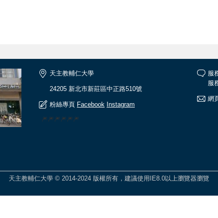
天主教輔仁大學
服
服務
24205 新北市新莊區中正路510號
網頁
粉絲專頁
Facebook
Instagram
🎆🎆🎆🎆🎆🎆
天主教輔仁大學 © 2014-2024 版權所有，建議使用IE8.0以上瀏覽器瀏覽