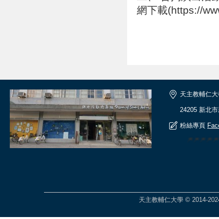
網下載(https://www
天主教輔仁大
24205 新北
粉絲專頁
Fac
🎆🎆🎆🎆
天主教輔仁大學 © 2014-2