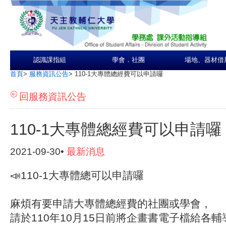
認識課指組
學會．社團
場地、器材借
首頁
>
服務資訊公告
>
110-1大專體總經費可以申請囉
回服務資訊公告
110-1大專體總經費可以申請囉
2021-09-30•
最新消息
📣
110-1大專體總可以申請囉
麻煩有要申請大專體總經費的社團或學會，
請於110年10月15日前將企畫書電子檔給各