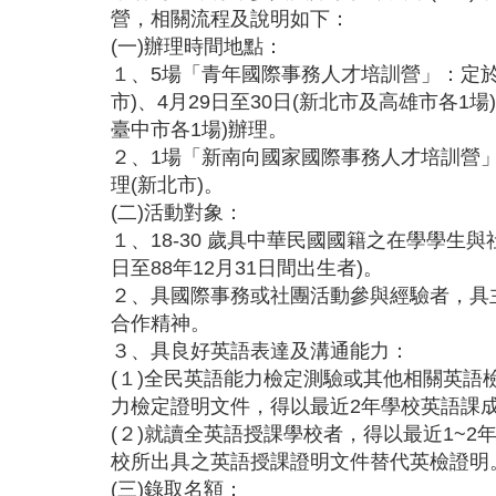
營，相關流程及說明如下：
(一)辦理時間地點：
１、5場「青年國際事務人才培訓營」：定於4
市)、4月29日至30日(新北市及高雄市各1場
臺中市各1場)辦理。
２、1場「新南向國家國際事務人才培訓營」：
理(新北市)。
(二)活動對象：
１、18-30 歲具中華民國國籍之在學學生與
日至88年12月31日間出生者)。
２、具國際事務或社團活動參與經驗者，具
合作精神。
３、具良好英語表達及溝通能力：
(１)全民英語能力檢定測驗或其他相關英語
力檢定證明文件，得以最近2年學校英語課
(２)就讀全英語授課學校者，得以最近1~
校所出具之英語授課證明文件替代英檢證明
(三)錄取名額：