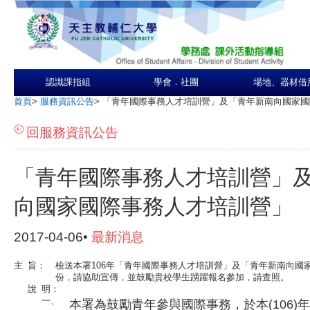
認識課指組
學會．社團
場地、器材借
首頁
>
服務資訊公告
>
「青年國際事務人才培訓營」及「青年新南向國家國
回服務資訊公告
「青年國際事務人才培訓營」
向國家國際事務人才培訓營」
2017-04-06•
最新消息
主
旨：
檢送本署106年「青年國際事務人才培訓營」及「青年新南向國
份，請協助宣傳，並鼓勵貴校學生踴躍報名參加，請查照。
說
明：
一、
本署為鼓勵青年參與國際事務，於本(106)年