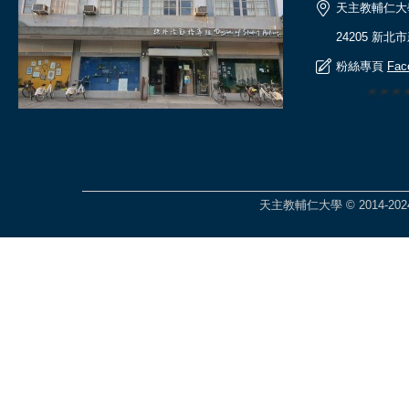
天主教輔仁大
24205 新北
粉絲專頁
Fac
🎆🎆
天主教輔仁大學 © 2014-2