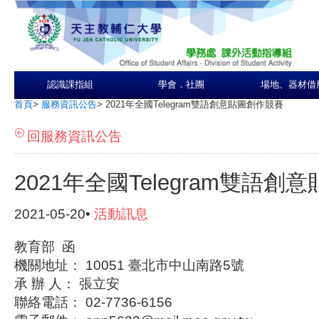
認識課指組
學會．社團
場地、器材借
首頁
>
服務資訊公告
>
2021年全國Telegram雙語創意貼圖創作競賽
回服務資訊公告
2021年全國Telegram雙語
2021-05-20•
活動訊息
教育部 函
機關地址： 10051 臺北市中山南路5號
承 辦 人： 張立安
聯絡電話： 02-7736-6156